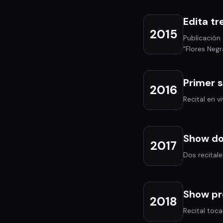
Edita t
2015
Publicación 
"Flores Negr
Primer s
2016
Recital en 
Show do
2017
Dos recitale
Show pr
2018
Recital toc