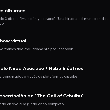
res álbumes
de 3 discos: "Mutación y desvarío", "Una historia del mundo en diez
as".
how virtual
vivo transmitido exclusivamente por Facebook.
ble Ñoba Acústico / Ñoba Eléctrico
s transmitidos a través de plataformas digitales.
esentación de "The Call of Cthulhu"
ando en vivo el segundo disco completo.