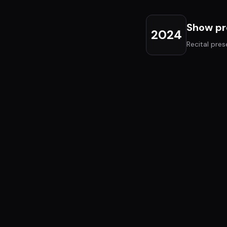
Show pr
2024
Recital pre