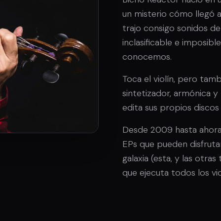
un misterio cómo llegó 
trajo consigo sonidos de
inclasificable e imposib
conocemos.
Toca el violín, pero tamb
sintetizador, armónica 
edita sus propios discos 
Desde 2009 hasta ahora,
EPs que pueden disfrutar
galaxia (esta, y las otra
que ejecuta todos los vio