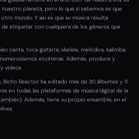
a nuestro planeta, pero lo que sí sabemos es que
 otro mundo. Y así es que su música resulta
le de etiquetar con cualquiera de los géneros que
ién canta, toca guitarra, ukelele, melódica, kalimba,
y numerosísimos etcéteras. Además, produce y
y videos.
 Bicho Reactor ha editado más de 30 álbumes y 11
se en todas las plataformas de música digital de la
s también). Además, tiene su propio ensamble, en el
lines.