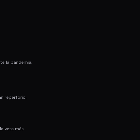
te la pandemia.
n repertorio.
 la veta más