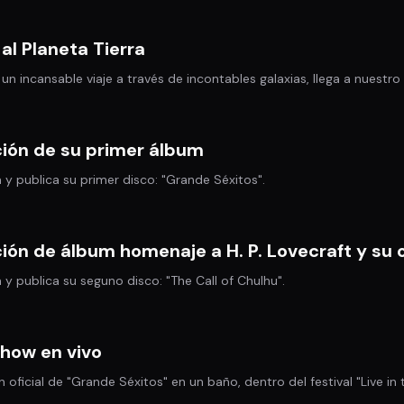
al Planeta Tierra
n incansable viaje a través de incontables galaxias, llega a nuestro
ción de su primer álbum
 y publica su primer disco: "Grande Séxitos".
ión de álbum homenaje a H. P. Lovecraft y su 
 y publica su seguno disco: "The Call of Chulhu".
show en vivo
 oficial de "Grande Séxitos" en un baño, dentro del festival "Live in